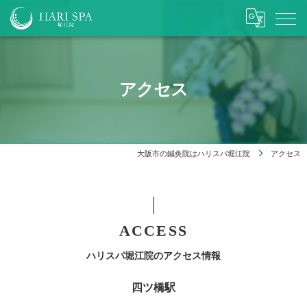
アクセス
大阪市の鍼灸院はハリスパ堀江院
アクセス
ACCESS
ハリスパ堀江院のアクセス情報
四ツ橋駅